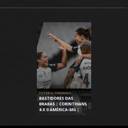
FUTEBOL FEMININO
BASTIDORES DAS
BRABAS | CORINTHIANS
4 X 0 AMÉRICA-MG |
BRASILEIRÃO 2026 | 4ª
RODADA