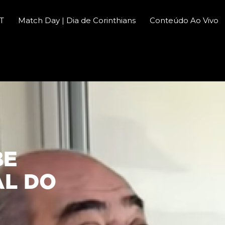
CT
Match Day | Dia de Corinthians
Conteúdo Ao Vivo
BE
AL DO