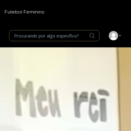
Futebol Feminino
Procurando por algo específico?