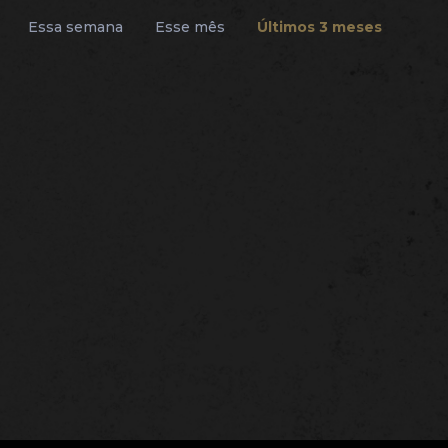
Essa semana
Esse mês
Últimos 3 meses