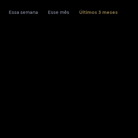
Essa semana
Esse mês
Últimos 3 meses