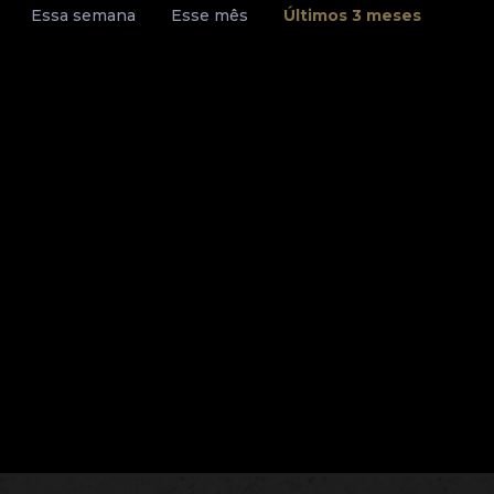
Essa semana
Esse mês
Últimos 3 meses