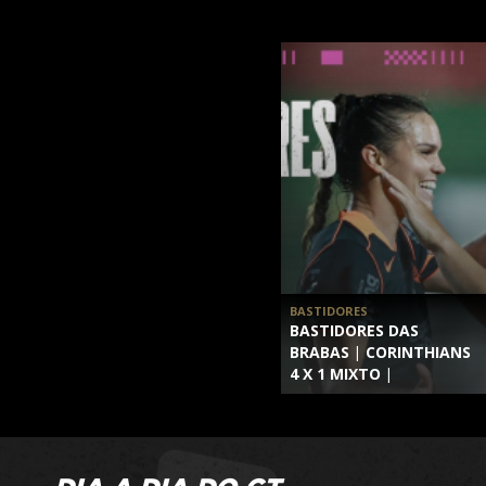
BASTIDORES
BASTIDORES DAS
BRABAS | CORINTHIANS
4 X 1 MIXTO |
BRASILEIRÃO FEMININO
2026 | 12ª RODADA