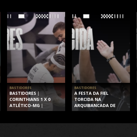
BASTIDORES
BASTIDORES
BASTIDORES |
A FESTA DA FIEL
CORINTHIANS 1 X 0
TORCIDA NA
ATLÉTICO-MG |
ARQUIBANCADA DE
BRASILEIRÃO 2026 | 17ª
CORINTHIANS 1 X 0
RODADA
ATLÉTICO-MG