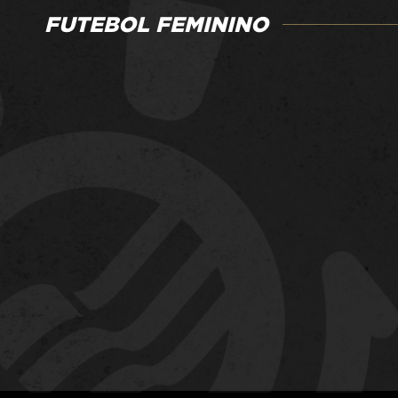
FUTEBOL FEMININO