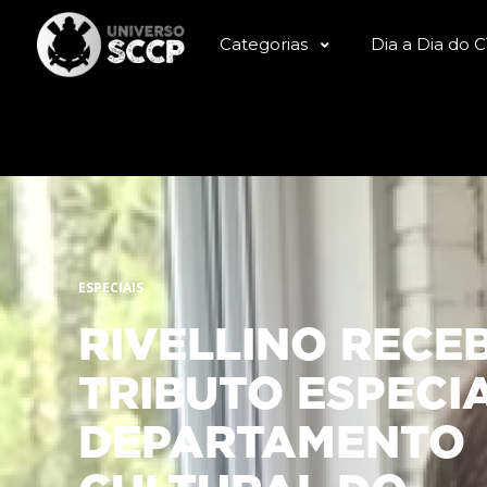
Categorias
Dia a Dia do 
ESPECIAIS
RIVELLINO RECE
TRIBUTO ESPECI
DEPARTAMENTO