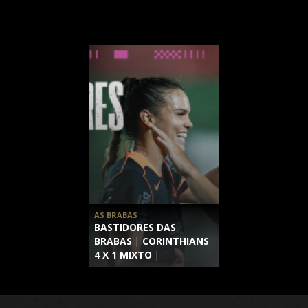
AS BRABAS
BASTIDORES DAS
BRABAS | CORINTHIANS
4 X 1 MIXTO |
BRASILEIRÃO FEMININO
2026 | 12ª RODADA