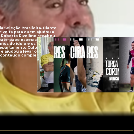
a Seleção Brasileira. Diante
e volta para quem ajudou a
l. Roberto Rivellino recebeu
 bate-papo especial,
os do ídolo e os 12 anos
Departamento Cultural
e ajudou a levar o
ao conteúdo completo na