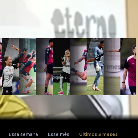
Essa semana
Esse mês
Últimos 3 meses