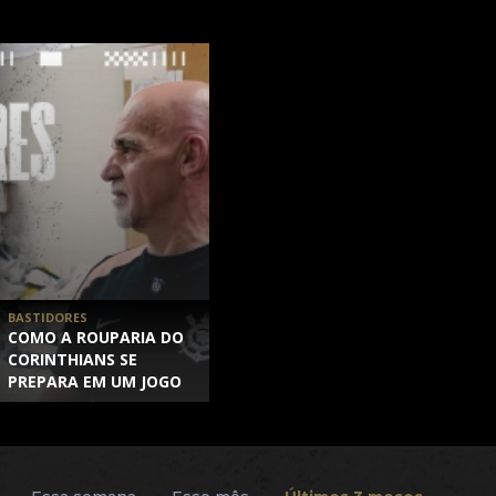
BASTIDORES
COMO A ROUPARIA DO
CORINTHIANS SE
PREPARA EM UM JOGO
DE CONMEBOL
LIBERTADORES |
EPISÓDIO 2