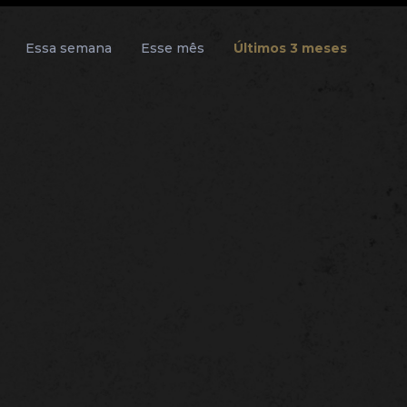
Essa semana
Esse mês
Últimos 3 meses