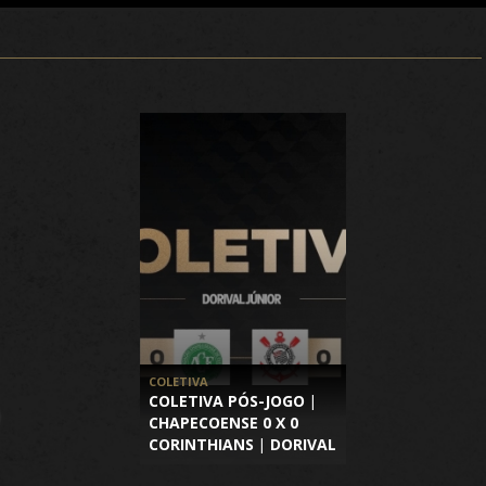
COLETIVA
COLETIVA PÓS-JOGO |
CHAPECOENSE 0 X 0
CORINTHIANS | DORIVAL
JÚNIOR | BRASILEIRÃO