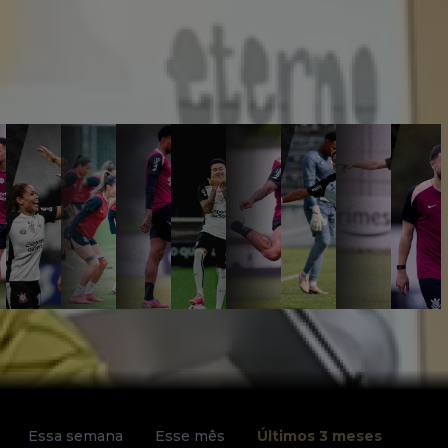
Essa semana
Esse mês
Últimos 3 meses