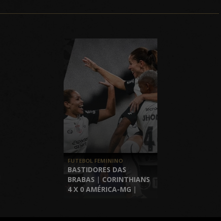
FUTEBOL FEMININO
BASTIDORES DAS
BRABAS | CORINTHIANS
4 X 0 AMÉRICA-MG |
BRASILEIRÃO 2026 | 4ª
RODADA