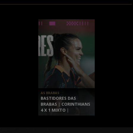
AS BRABAS
BASTIDORES DAS
BRABAS | CORINTHIANS
4 X 1 MIXTO |
BRASILEIRÃO FEMININO
2026 | 12ª RODADA