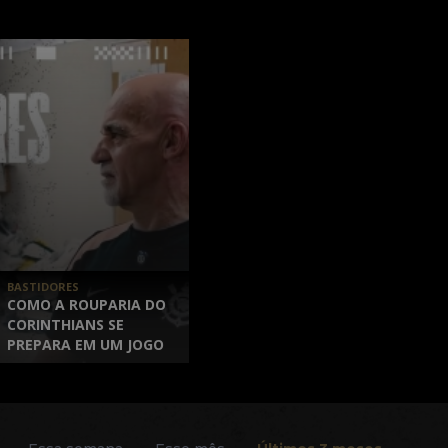
BASTIDORES
COMO A ROUPARIA DO
CORINTHIANS SE
PREPARA EM UM JOGO
DE CONMEBOL
LIBERTADORES |
EPISÓDIO 2