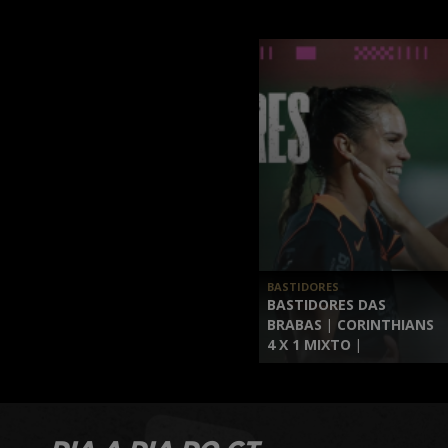
BASTIDORES
BASTIDORES DAS
BRABAS | CORINTHIANS
4 X 1 MIXTO |
BRASILEIRÃO FEMININO
2026 | 12ª RODADA