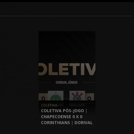
COLETIVA
COLETIVA PÓS-JOGO |
CHAPECOENSE 0 X 0
CORINTHIANS | DORIVAL
JÚNIOR | BRASILEIRÃO