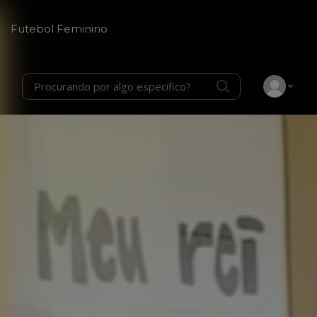
Futebol Feminino
Procurando por algo específico?