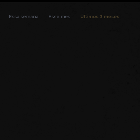
Essa semana
Esse mês
Últimos 3 meses