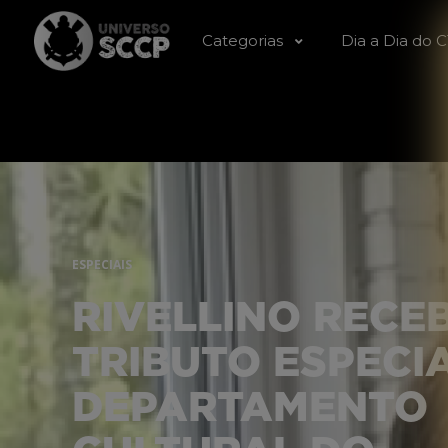
Categorias
Dia a Dia do 
ESPECIAIS
RIVELLINO RECE
TRIBUTO ESPECI
DEPARTAMENTO