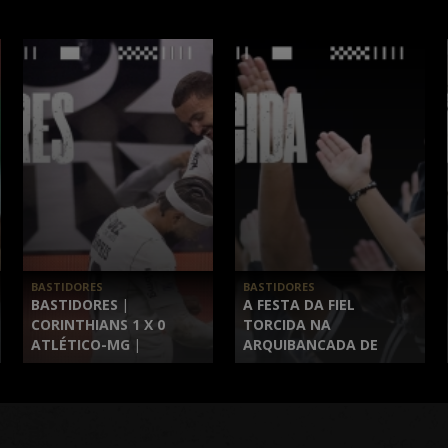
BASTIDORES
BASTIDORES
BASTIDORES |
A FESTA DA FIEL
CORINTHIANS 1 X 0
TORCIDA NA
ATLÉTICO-MG |
ARQUIBANCADA DE
BRASILEIRÃO 2026 | 17ª
CORINTHIANS 1 X 0
RODADA
ATLÉTICO-MG