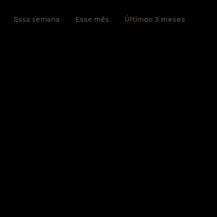
Essa semana
Esse mês
Últimos 3 meses