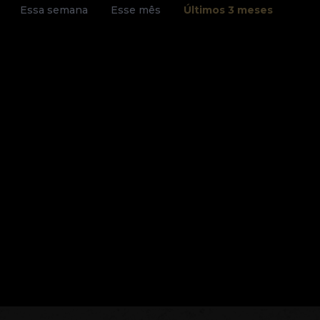
Essa semana
Esse mês
Últimos 3 meses