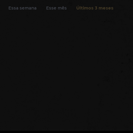
Essa semana
Esse mês
Últimos 3 meses